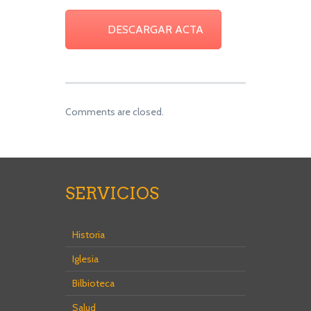
DESCARGAR ACTA
Comments are closed.
SERVICIOS
Historia
Iglesia
Bilbioteca
Salud