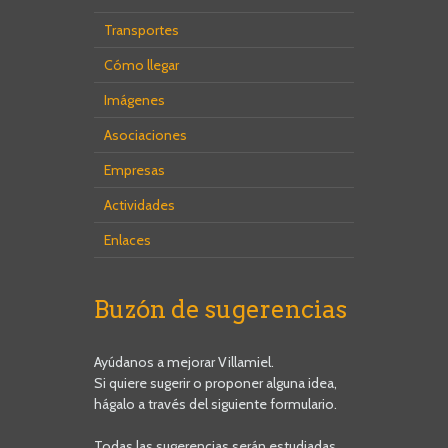
Transportes
Cómo llegar
Imágenes
Asociaciones
Empresas
Actividades
Enlaces
Buzón de sugerencias
Ayúdanos a mejorar Villamiel.
Si quiere sugerir o proponer alguna idea,
hágalo a través del siguiente formulario.
Todas las sugerencias serán estudiadas