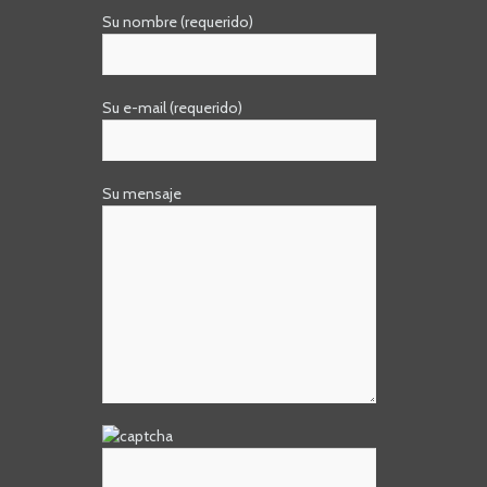
Su nombre (requerido)
Su e-mail (requerido)
Su mensaje