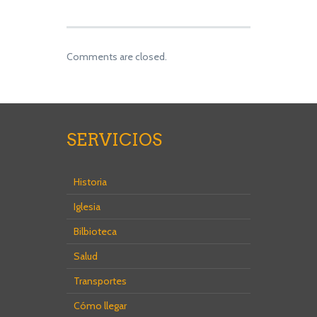
Comments are closed.
SERVICIOS
Historia
Iglesia
Bilbioteca
Salud
Transportes
Cómo llegar