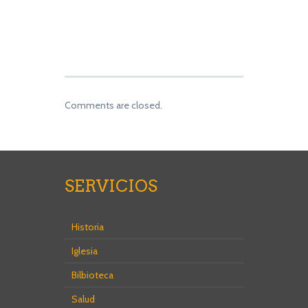
Comments are closed.
SERVICIOS
Historia
Iglesia
Bilbioteca
Salud