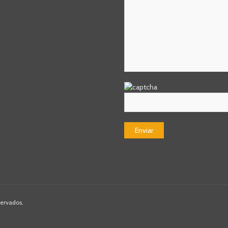
servados.