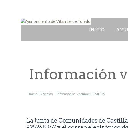
INICIO
AYU
Información 
Inicio
Noticias
Información vacunas COVID-19
La Junta de Comunidades de Castilla
925248367 y el correo electrónico
d