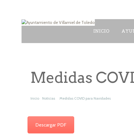
INICIO
AYU
Medidas COVI
Inicio
Noticias
Medidas COVID para Navidades
Descargar PDF