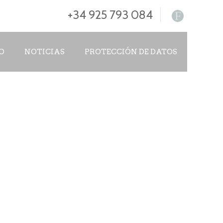
+34 925 793 084
F
O
NOTICIAS
PROTECCIÓN DE DATOS