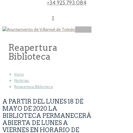
+34 925 793 084
F
Reapertura
Biblioteca
Inicio
Noticias
Reapertura Biblioteca
A PARTIR DEL LUNES 18 DE
MAYO DE 2020 LA
BIBLIOTECA PERMANECERÁ
ABIERTA DE LUNES A
VIERNES EN HORARIO DE