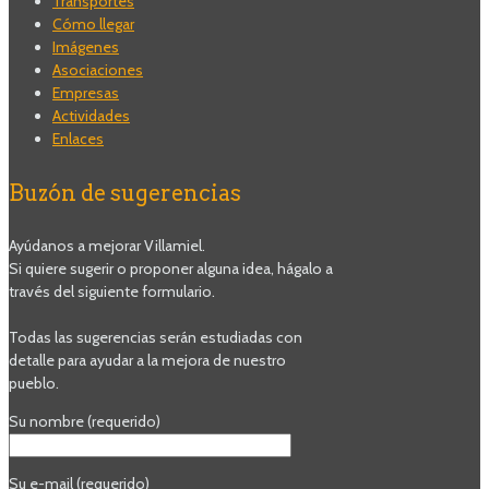
Transportes
Cómo llegar
Imágenes
Asociaciones
Empresas
Actividades
Enlaces
Buzón de sugerencias
Ayúdanos a mejorar Villamiel.
Si quiere sugerir o proponer alguna idea, hágalo a
través del siguiente formulario.
Todas las sugerencias serán estudiadas con
detalle para ayudar a la mejora de nuestro
pueblo.
Su nombre (requerido)
Su e-mail (requerido)