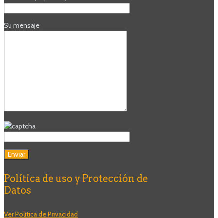
Su mensaje
Política de uso y Protección de
Datos
Ver Política de Privacidad