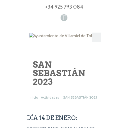
+34 925 793 084
F
SAN
SEBASTIÁN
2023
Inicio
Actividades
SAN SEBASTIÁN 2023
DÍA 14 DE ENERO: