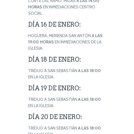
CORTE DEL RAMO, MIGAS
A LAS 14:00
HORAS
EN INMEDIACIONES CENTRO
SOCIAL.
DÍA 16 DE ENERO:
HOGUERA, MERIENDA SAN ANTÓN
A LAS
19:00 HORAS
EN INMEDIACIONES DE LA
IGLESIA.
DÍA 18 DE ENERO:
TRIDUO A SAN SEBASTIÁN
A LAS 18:00
EN LA IGLESIA.
DÍA 19 DE ENERO:
TRIDUO A SAN SEBASTIÁN
A LAS 18:00
EN LA IGLESIA.
DÍA 20 DE ENERO:
TRIDUO A SAN SEBASTIÁN
A LAS 18:00