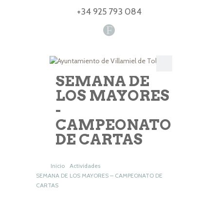
+34 925 793 084
F
SEMANA DE
LOS MAYORES
-
CAMPEONATO
DE CARTAS
Inicio
Actividades
SEMANA DE LOS MAYORES – CAMPEONATO DE
CARTAS