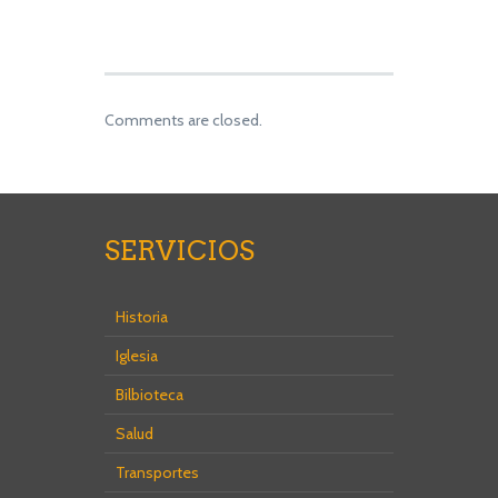
Comments are closed.
SERVICIOS
Historia
Iglesia
Bilbioteca
Salud
Transportes