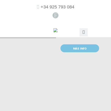
+34 925 793 084
F
MÁS INFO