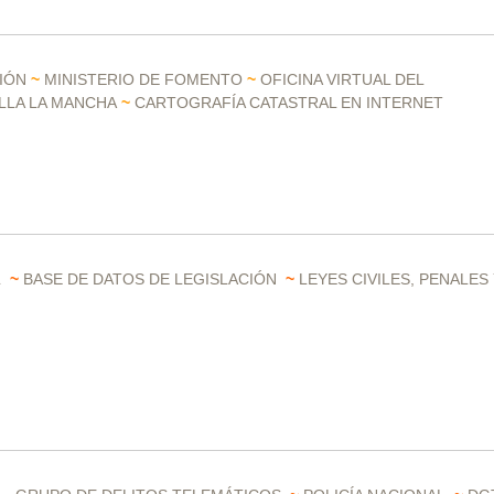
CIÓN
~
MINISTERIO DE FOMENTO
~
OFICINA VIRTUAL DEL
LLA LA MANCHA
~
CARTOGRAFÍA CATASTRAL EN INTERNET
L
~
BASE DE DATOS DE LEGISLACIÓN
~
LEYES CIVILES, PENALES