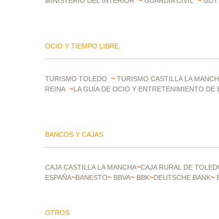
MINISTERIO DEL INTERIOR
~
GUARDIA CIVIL
~
GDT
OCIO Y TIEMPO LIBRE
TURISMO TOLEDO
~
TURISMO CASTILLA LA MANC
REINA
~
LA GUÍA DE OCIO Y ENTRETENIMIENTO DE
BANCOS Y CAJAS
CAJA CASTILLA LA MANCHA
~
CAJA RURAL DE TOLED
ESPAÑA
~
BANESTO
~
BBVA
~
BBK
~
DEUTSCHE BANK
~
OTROS