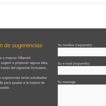
n de sugerencias
Su nombre (requerido)
 a mejorar Villamiel.
e sugerir o proponer alguna idea,
Su e-mail (requerido)
través del siguiente formulario.
s sugerencias serán estudiadas
Su mensaje
lle para ayudar a la mejora de
pueblo.