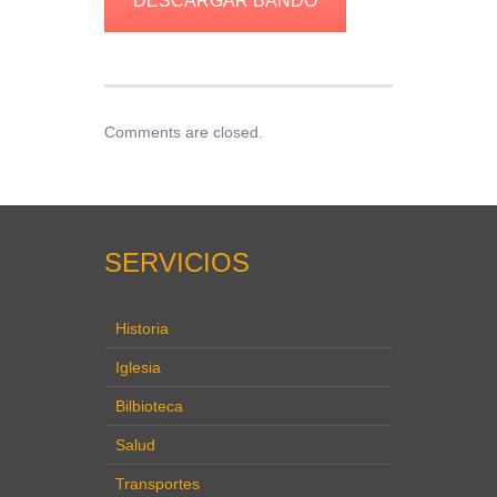
DESCARGAR BANDO
Comments are closed.
SERVICIOS
Historia
Iglesia
Bilbioteca
Salud
Transportes