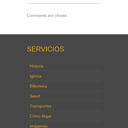
Comments are closed.
SERVICIOS
Historia
Iglesia
Bilbioteca
Salud
Transportes
Cómo llegar
Imágenes