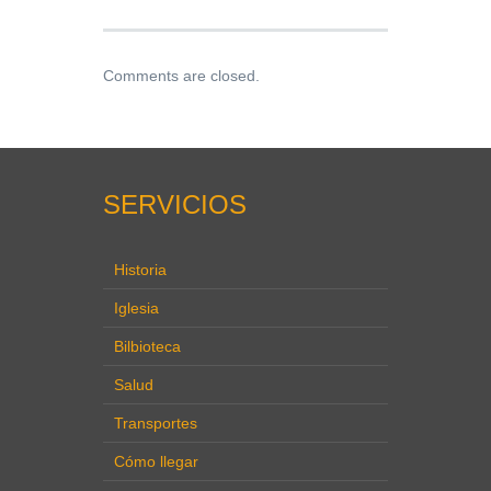
Comments are closed.
SERVICIOS
Historia
Iglesia
Bilbioteca
Salud
Transportes
Cómo llegar