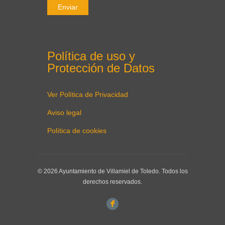
Política de uso y
Protección de Datos
Ver Política de Privacidad
Aviso legal
Política de cookies
© 2026 Ayuntamiento de Villamiel de Toledo. Todos los
derechos reservados.
F