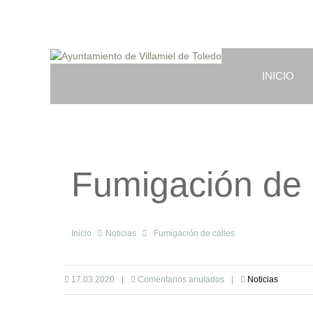
INICIO
Fumigación de 
Inicio
Noticias
Fumigación de calles
17.03.2020
|
Comentarios anulados
|
Noticias