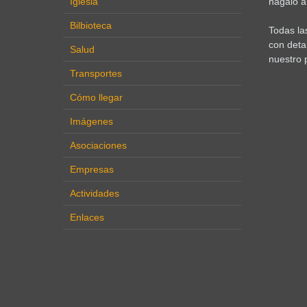
Iglesia
hágalo a 
Bilbioteca
Todas la
con deta
Salud
nuestro 
Transportes
Cómo llegar
Imágenes
Asociaciones
Empresas
Actividades
Enlaces