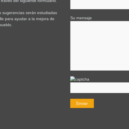
través del siguiente formulario.
s sugerencias serán estudiadas
Su mensaje
lle para ayudar a la mejora de
pueblo.