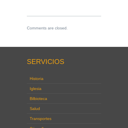
Comments are closed.
SERVICIOS
Historia
Iglesia
Bilbioteca
Salud
Transportes