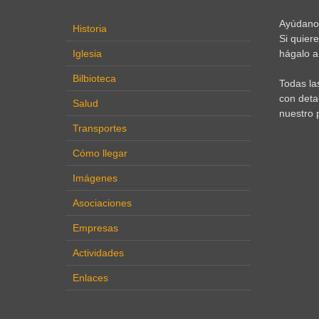
Ayúdanos
Historia
Si quier
Iglesia
hágalo a 
Bilbioteca
Todas la
con deta
Salud
nuestro 
Transportes
Cómo llegar
Imágenes
Asociaciones
Empresas
Actividades
Enlaces