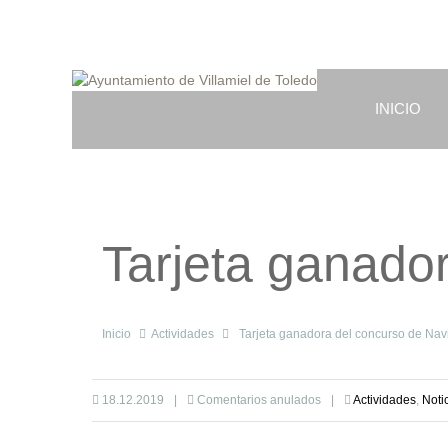
INICIO
Tarjeta ganado
Inicio
Actividades
Tarjeta ganadora del concurso de Na
18.12.2019
|
Comentarios anulados
|
Actividades
,
Noti