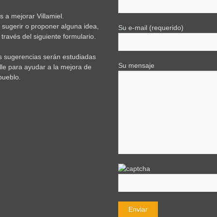
 a mejorar Villamiel.
e sugerir o proponer alguna idea,
Su e-mail (requerido)
través del siguiente formulario.
s sugerencias serán estudiadas
Su mensaje
lle para ayudar a la mejora de
pueblo.