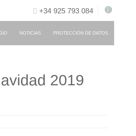
F
+34 925 793 084
GIO
NOTICIAS
PROTECCIÓN DE DATOS
Navidad 2019