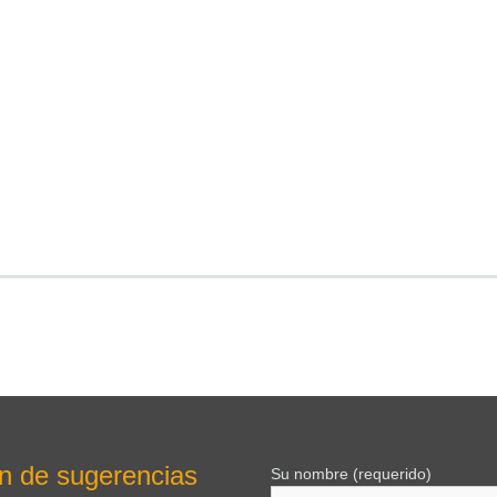
n de sugerencias
Su nombre (requerido)