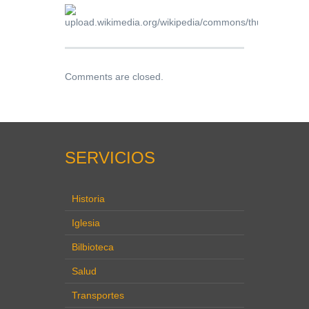
Comments are closed.
SERVICIOS
Historia
Iglesia
Bilbioteca
Salud
Transportes