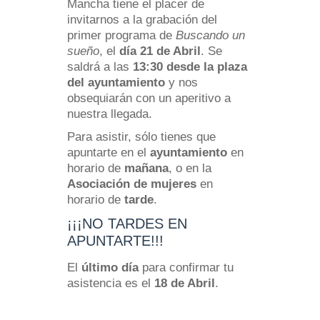
Mancha tiene el placer de
invitarnos a la grabación del
primer programa de
Buscando un
sueño
, el
día 21 de Abril
. Se
saldrá a las
13:30 desde la plaza
del ayuntamiento
y nos
obsequiarán con un aperitivo a
nuestra llegada.
Para asistir, sólo tienes que
apuntarte en el
ayuntamiento
en
horario de
mañana
, o en la
Asociación de mujeres
en
horario de
tarde
.
¡¡¡NO TARDES EN
APUNTARTE!!!
El
último día
para confirmar tu
asistencia es el
18 de Abril
.