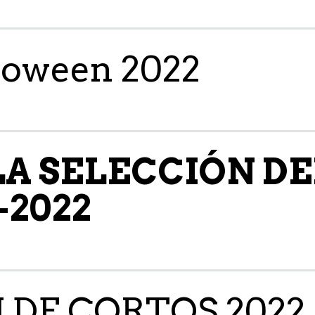
loween 2022
LA SELECCIÓN DE
-2022
 DE CORTOS 2022