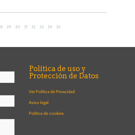
28
29
30
31
32
33
34
35
Política de uso y
Protección de Datos
Ver Política de Privacidad
Aviso legal
Política de cookies