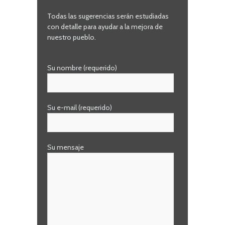
Todas las sugerencias serán estudiadas
con detalle para ayudar a la mejora de
nuestro pueblo.
Su nombre (requerido)
Su e-mail (requerido)
Su mensaje