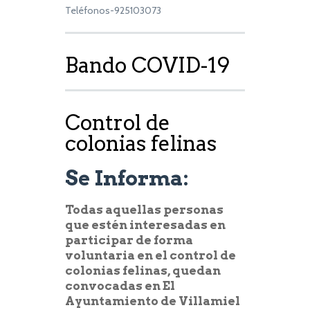
Teléfonos-925103073
Bando COVID-19
Control de
colonias felinas
Se Informa:
Todas aquellas personas
que estén interesadas en
participar de forma
voluntaria en el
control de
colonias felinas
, quedan
convocadas en
El
Ayuntamiento de Villamiel