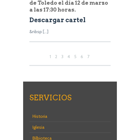
de Toledo el día 12 de marzo
a las 17:30 horas.
Descargar cartel
&nbsp […]
1
2
3
4
5
6
7
8
9
10
11
12
13
14
15
16
17
18
19
20
21
22
23
24
SERVICIOS
25
26
27
28
29
Historia
30
31
32
33
34
Iglesia
35
Bilbioteca