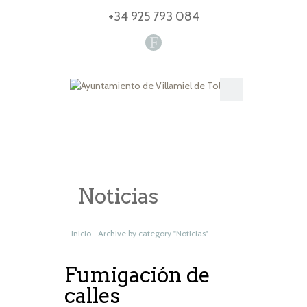
+34 925 793 084
F
Noticias
Inicio
Archive by category "Noticias"
Fumigación de
calles