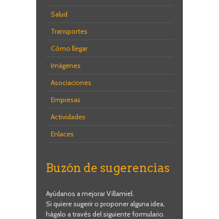
Salud
Transportes
Cómo llegar
Imágenes
Asociaciones
Empresas
Actividades
Enlaces
Buzón de sugerencias
Ayúdanos a mejorar Villamiel.
Si quiere sugerir o proponer alguna idea,
hágalo a través del siguiente formulario.