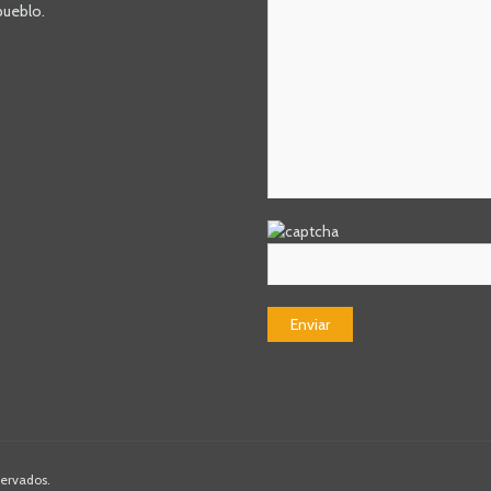
pueblo.
servados.