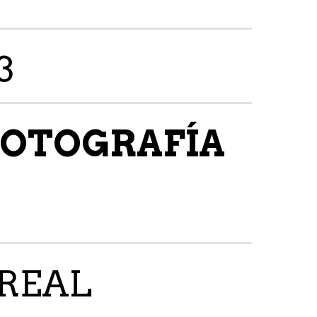
3
FOTOGRAFÍA
 REAL