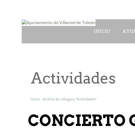
INICIO
AYU
Actividades
Inicio
Archive by category "Actividades"
CONCIERTO 