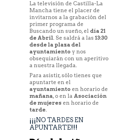
La televisión de Castilla-La
Mancha tiene el placer de
invitarnos a la grabación del
primer programa de
Buscando un sueño, el
día 21
de Abril
. Se saldrá a las
13:30
desde la plaza del
ayuntamiento
y nos
obsequiarán con un aperitivo
a nuestra llegada.
Para asistir, sólo tienes que
apuntarte en el
ayuntamiento
en horario de
mañana
, o en la
Asociación
de mujeres
en horario de
tarde
.
¡¡¡NO TARDES EN
APUNTARTE!!!