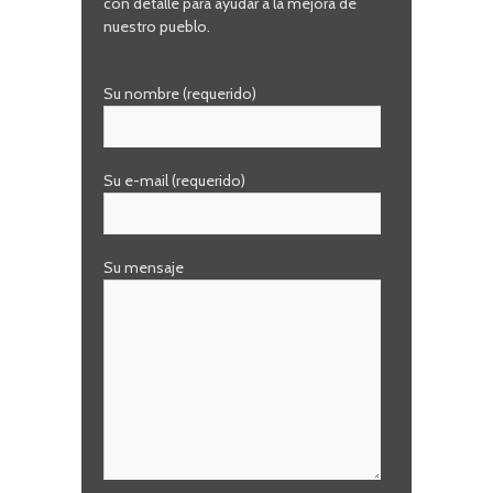
con detalle para ayudar a la mejora de
nuestro pueblo.
Su nombre (requerido)
Su e-mail (requerido)
Su mensaje