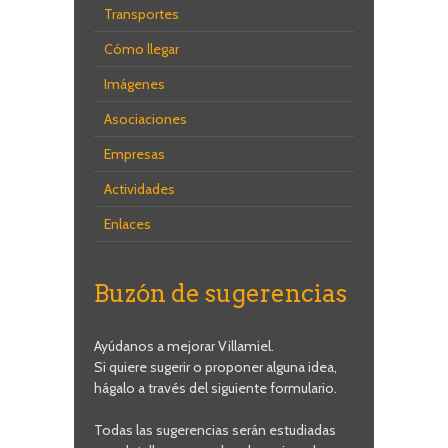
Transportes
Cómo llegar
Imágenes
Asociaciones
Empresas
Actividades
Enlaces
Buzón de sugerencias
Ayúdanos a mejorar Villamiel.
Si quiere sugerir o proponer alguna idea,
hágalo a través del siguiente formulario.
Todas las sugerencias serán estudiadas