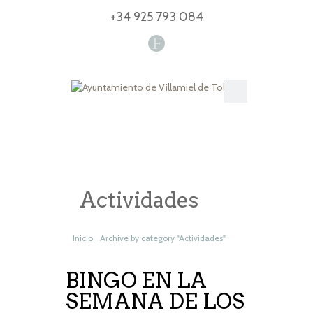
+34 925 793 084
F
Actividades
Inicio
Archive by category "Actividades"
BINGO EN LA
SEMANA DE LOS