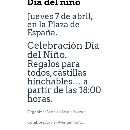
Día del niño
Jueves 7 de abril,
en la Plaza de
España.
Celebración Día
del Niño.
Regalos para
todos, castillas
hinchables… a
partir de las 18:00
horas.
Organiza:
Asociación de Mujeres.
Colabora:
Excm. Ayuntamiento.