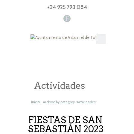
+34 925 793 084
F
Actividades
Inicio
Archive by category "Actividades"
FIESTAS DE SAN
SEBASTIÁN 2023