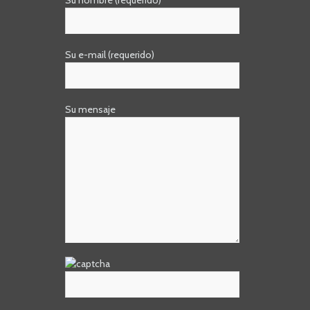
Su nombre (requerido)
Su e-mail (requerido)
Su mensaje