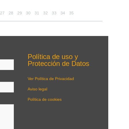
27
28
29
30
31
32
33
34
35
Política de uso y
Protección de Datos
Ver Política de Privacidad
Aviso legal
Política de cookies