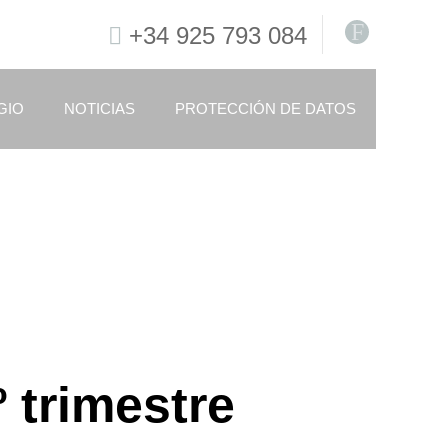
F
+34 925 793 084
GIO
NOTICIAS
PROTECCIÓN DE DATOS
 trimestre