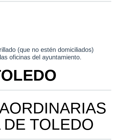
llado (que no estén domiciliados)
as oficinas del ayuntamiento.
 TOLEDO
AORDINARIAS
A DE TOLEDO