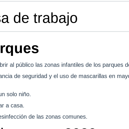
a de trabajo
arques
brir al público las zonas infantiles de los parques d
ancia de seguridad y el uso de mascarillas en may
un solo niño.
ar a casa.
esinfección de las zonas comunes.