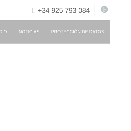
F
+34 925 793 084
GIO
NOTICIAS
PROTECCIÓN DE DATOS