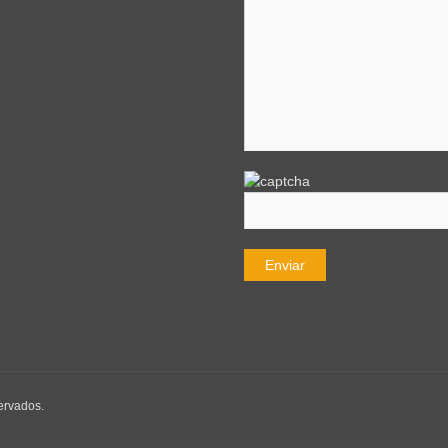
ervados.