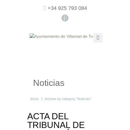
+34 925 793 084
F
Noticias
Inicio
Archive by category "Noticias"
ACTA DEL
TRIBUNAL DE